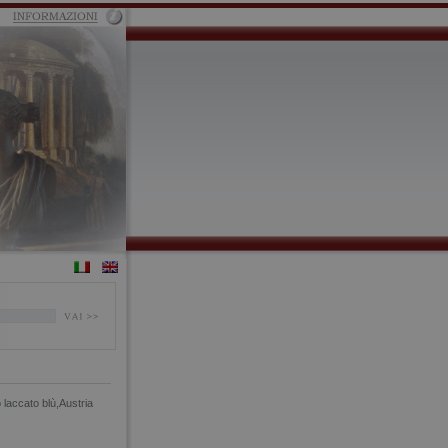
o laccato blù,Austria