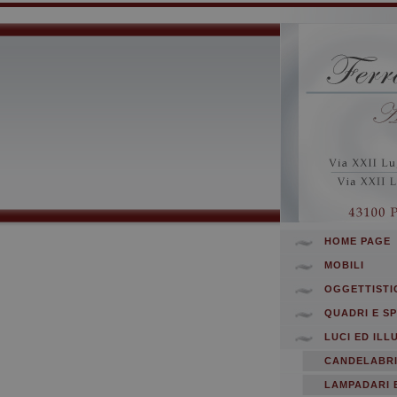
HOME PAGE
MOBILI
OGGETTISTI
QUADRI E S
LUCI ED ILL
CANDELABR
LAMPADARI 