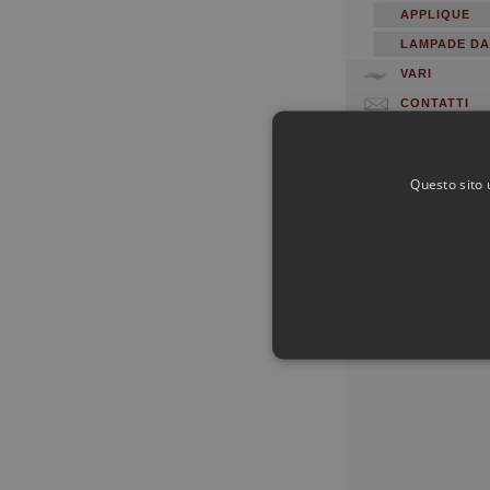
APPLIQUE
LAMPADE DA
VARI
CONTATTI
LPD2
Questo sito 
ri