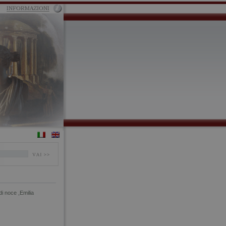
di noce ,Emilia