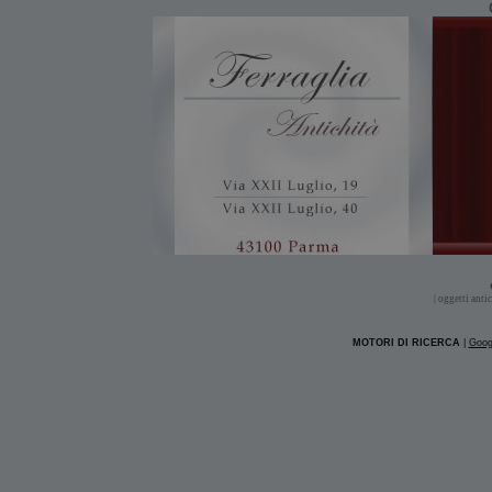
| oggetti antic
MOTORI DI RICERCA
|
Goog