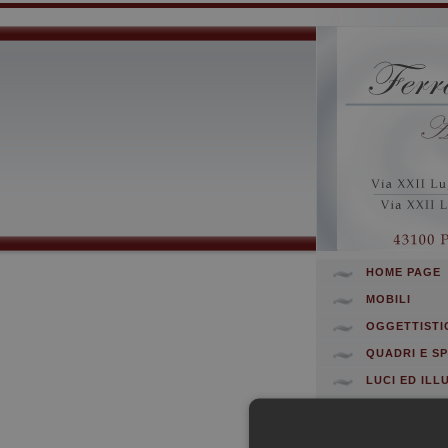
HOME PAGE
MOBILI
OGGETTISTI
QUADRI E S
LUCI ED ILL
VARI
CONTATTI